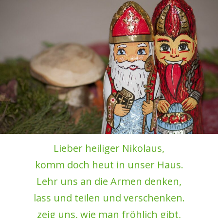
ELTERNVEREINSBEITRAG
DOWNLOADS
LINKS
Lieber heiliger Nikolaus,
komm doch heut in unser Haus.
Lehr uns an die Armen denken,
lass und teilen und verschenken.
zeig uns, wie man fröhlich gibt,